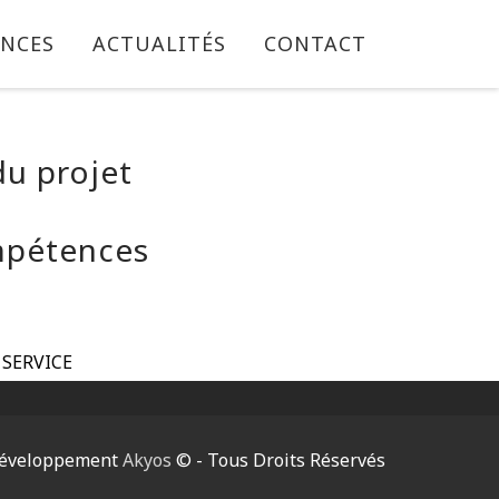
ENCES
ACTUALITÉS
CONTACT
du projet
mpétences
 SERVICE
éveloppement
Akyos
© - Tous Droits Réservés