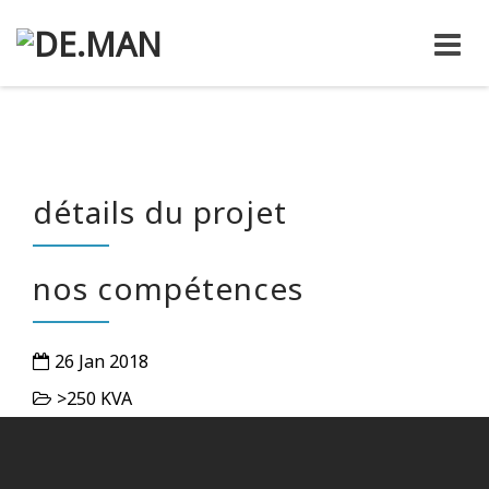
Skip
to
content
détails du projet
nos compétences
26 Jan 2018
>250 KVA